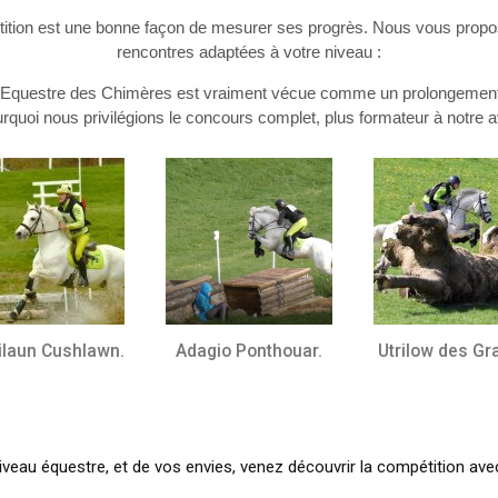
tition est une bonne façon de mesurer ses progrès. Nous vous prop
rencontres adaptées à votre niveau :
e Equestre des Chimères est vraiment vécue comme un prolongement 
rquoi nous privilégions le concours complet, plus formateur à notre a
ilaun Cushlawn.
Adagio Ponthouar.
Utrilow des Gr
iveau équestre, et de vos envies, venez découvrir la compétition ave