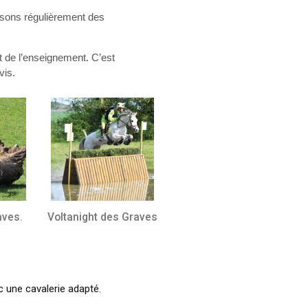
osons régulièrement des
de l’enseignement. C’est
vis.
aves.
Voltanight des Graves
c une cavalerie adapté.