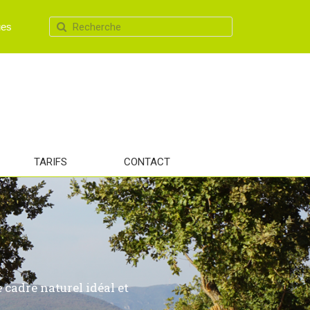
ues
TARIFS
CONTACT
 cadre naturel idéal et