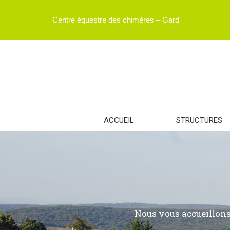
Centre équestre des chimères – Gard
ACCUEIL
STRUCTURES
Nous vous accueillons 