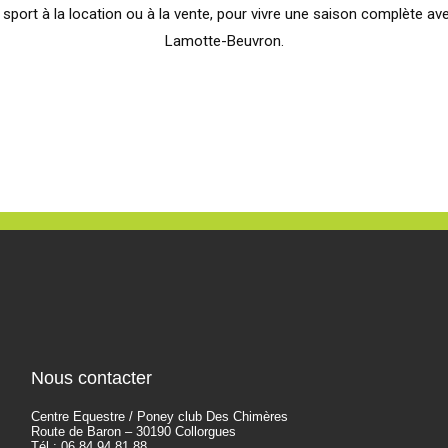
t à la location ou à la vente, pour vivre une saison complète avec
Lamotte-Beuvron.
Nous contacter
Centre Equestre / Poney club Des Chimères
Route de Baron – 30190 Collorgues
Tél : 06 84 94 81 88