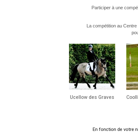
Participer à une compé
La compétition au Centr
pou
Ucellow des Graves
Cooll
En fonction de votre n